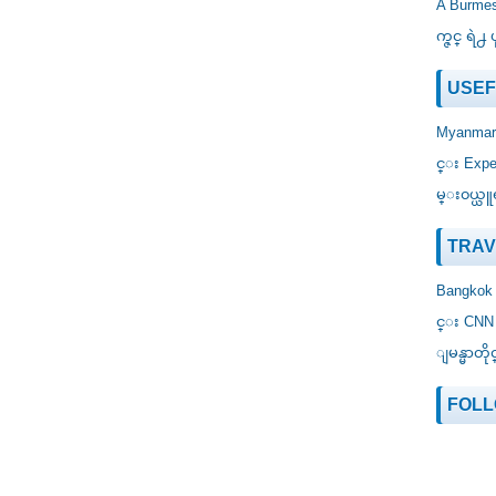
A Burmes
က္ဇင္ ရဲ႕
USEF
Myanmar 
င္း
Expe
မ္း၀ယ္ယူ
TRAV
Bangkok 
င္း
CNN 
ျမန္မာတိ
FOL