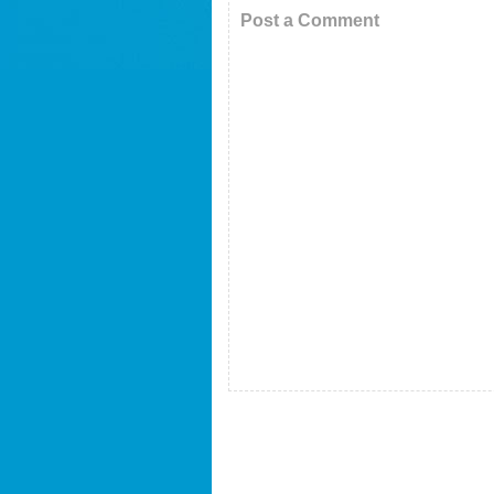
Post a Comment