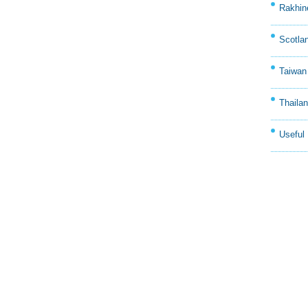
Rakhine
Scotl
Taiwan 
Thailan
Useful 