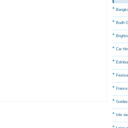
Bangk
Bodh 
Brighto
Car Hi
Edinbu
Festiva
France 
Guides
Inle 
Laiza လိ