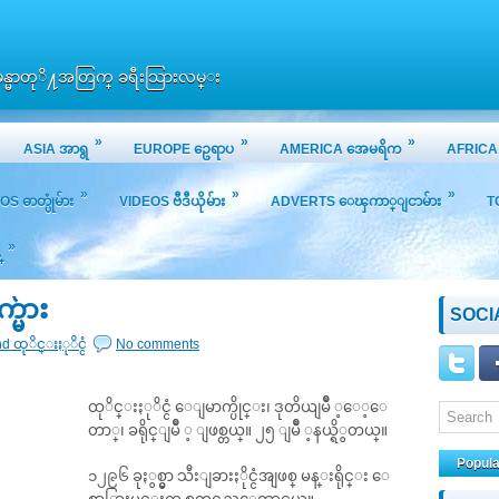
 ျမန္မာတုိ႔အတြက္ ခရီးသြားလမ္း
»
»
»
ASIA အာရွ
EUROPE ဥေရာပ
AMERICA အေမရိက
AFRICA
»
»
»
 ဓာတ္ပုံမ်ား
VIDEOS ဗီဒီယိုမ်ား
ADVERTS ေၾကာ္ျငာမ်ား
T
»
္
္မ်ား
SOCI
d ထုိင္းႏုိင္ငံ
No comments
ထုိင္းႏုိင္ငံ
ေျမာက္ပိုင္း၊
ဒုတိယျမိဳ
့ေ
တာ္၊
ခရိုင္ျမိဳ
ျဖစ္တယ္။
၂၅
ျမိဳ
့နယ္ရိွတယ္။
Popula
၁၂၉၆ ခုႏွစ္မွာ သီးျခားႏိုင္ငံအျဖစ္ မန္းရိုင္း ေ