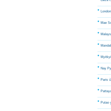
London 
Mae S
Malays
Manda
Myitky
Nay P
Paris ပ
Patta
Putao 