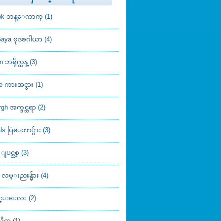
ok ဘန္ေကာက္
(1)
Gaya ဗုဒၶဂါယာ
(4)
n ဘရိုက္တန္
(3)
re ကားအငွား
(1)
rgh အက္ဒင္ဘရာ
(2)
ls ပြဲေတာ္မ်ား
(3)
ျပင္သစ္
(3)
 လမ္းညႊန္မ်ား
(4)
အင္းေလး
(2)
ုင္ဇာ
(1)