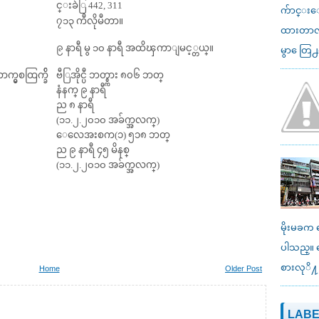
င္းခဲြ
442, 311
က်ာင္းေ
၇၁၃ ကီလိုမီတာ။
ထားတာလိ
၉ နာရီ မွ ၁၀ နာရီ အထိၾကာျမင့္တယ္။
မွာ ေတြ႕လ
္မွစထြက္ခ်ိ
ဗီြအိုင္ပီ ဘတ္စ္ကား
၈၀၆ ဘတ္
နံနက္ ၉ နာရီ
ည ၈ နာရီ
(၁၁.၂.၂၀၁၀ အခ်က္အလက္)
ေလေအးစက(၁)
၅၁၈ ဘတ္
ည ၉ နာရီ ၄၅ မိနစ္
(၁၁.၂.၂၀၁၀ အခ်က္အလက္)
မိုးမခက 
ပါသည္။ ေ
စားလုိ႔ 
Home
Older Post
LABE