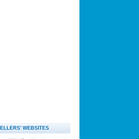
ELLERS' WEBSITES