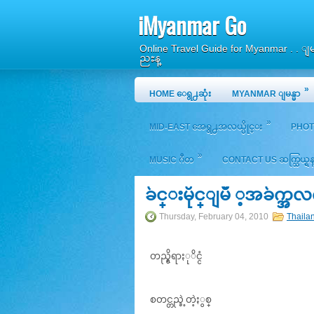
iMyanmar Go
Online Travel Guide for Myanmar . .
ညႊန္
»
HOME ေရွ႕ဆုံး
MYANMAR ျမန္မာ
»
MID-EAST အေရွ႕အလယ္ပိုင္း
PHOTOS
»
MUSIC ဂီတ
CONTACT US ဆက္သြယ္ရန
ခ်င္းမိုင္ျမိဳ ့အခ်က္အလက
Thursday, February 04, 2010
Thailan
တည္ရွိရာႏုိင္ငံ
စတင္တည္ခဲ့တဲ့ႏွစ္