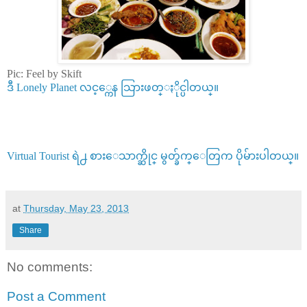
Pic: Feel by Skift
ဒီ Lonely Planet လင့္ကေန သြားဖတ္ႏိုင္ပါတယ္။
Virtual Tourist ရဲ႕ စားေသာက္ဆိုင္ မွတ္ခ်က္ေတြက ပိုမ်ားပါတယ္။
at
Thursday, May 23, 2013
Share
No comments:
Post a Comment